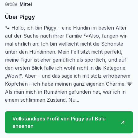
Größe:
Mittel
Über
Piggy
🐾 Hallo, ich bin Piggy – eine Hündin im besten Alter
auf der Suche nach ihrer Familie 🐾Also, fangen wir
mal ehrlich an: Ich bin vielleicht nicht die Schönste
unter den Hündinnen. Mein Fell sitzt nicht perfekt,
meine Figur ist eher gemütlich als sportlich, und auf
den ersten Blick falle ich wohl nicht in die Kategorie
„Wow!“. Aber – und das sage ich mit stolz erhobenem
Köpfchen – ich habe meinen ganz eigenen Charme. 💚
Als man mich in Rumänien gefunden hat, war ich in
einem schlimmen Zustand. Nu...
Vollständiges Profil von
Piggy
auf Balu
ansehen