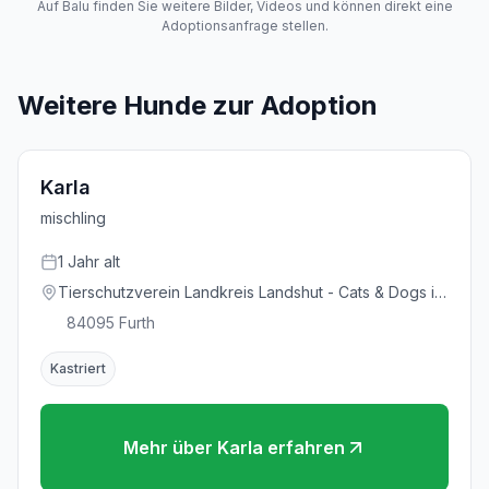
Auf Balu finden Sie weitere Bilder, Videos und können direkt eine
Adoptionsanfrage stellen.
Weitere Hunde zur Adoption
Karla
mischling
1
Jahr
alt
Tierschutzverein Landkreis Landshut - Cats & Dogs in
Not e.V.
84095
Furth
Kastriert
Mehr über
Karla
erfahren