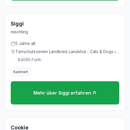
Siggi
mischling
5
Jahre
alt
Tierschutzverein Landkreis Landshut - Cats & Dogs in
Not e.V.
84095
Furth
Kastriert
Mehr über
Siggi
erfahren
Cookie