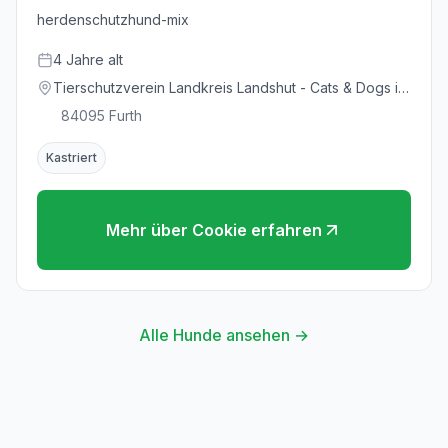
herdenschutzhund-mix
4
Jahre
alt
Tierschutzverein Landkreis Landshut - Cats & Dogs in
Not e.V.
84095
Furth
Kastriert
Mehr über
Cookie
erfahren
Alle Hunde ansehen →