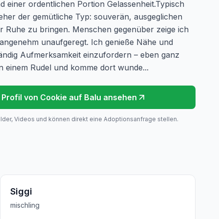
 einer ordentlichen Portion Gelassenheit.Typisch
eher der gemütliche Typ: souverän, ausgeglichen
der Ruhe zu bringen. Menschen gegenüber zeige ich
d angenehm unaufgeregt. Ich genieße Nähe und
tändig Aufmerksamkeit einzufordern – eben ganz
 in einem Rudel und komme dort wunde...
 Profil von
Cookie
auf Balu ansehen
ilder, Videos und können direkt eine Adoptionsanfrage stellen.
Siggi
mischling