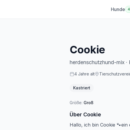
Hunde
Cookie
herdenschutzhund-mix
·
4
Jahre
alt
Tierschutzverei
Kastriert
Größe:
Groß
Über
Cookie
Hallo, ich bin Cookie 🐾e