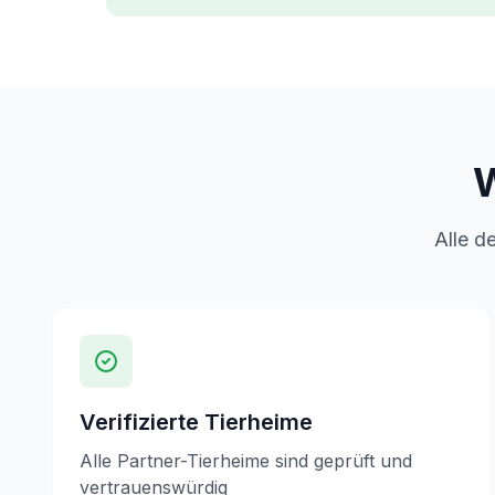
W
Alle d
Verifizierte Tierheime
Alle Partner-Tierheime sind geprüft und
vertrauenswürdig