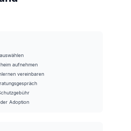
u auswählen
erheim aufnehmen
nlernen vereinbaren
eratungsgespräch
Schutzgebühr
 der Adoption