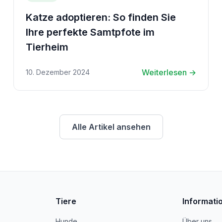
Katze adoptieren: So finden Sie
Ihre perfekte Samtpfote im
Tierheim
Weiterlesen →
10. Dezember 2024
Alle Artikel ansehen
Tiere
Informati
Hunde
Über uns