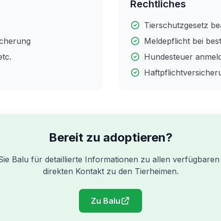
Rechtliches
Tierschutzgesetz b
sicherung
Meldepflicht bei be
tc.
Hundesteuer anmel
Haftpflichtversiche
Bereit zu adoptieren?
e Balu für detaillierte Informationen zu allen verfügbare
direkten Kontakt zu den Tierheimen.
Zu Balu