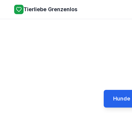
Tierliebe Grenzenlos
Ti
Finden Sie Ih
Hunde