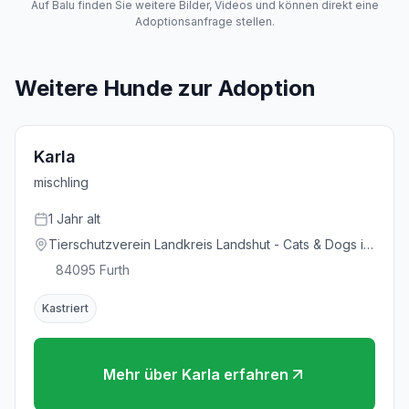
Auf Balu finden Sie weitere Bilder, Videos und können direkt eine
Adoptionsanfrage stellen.
Weitere Hunde zur Adoption
Karla
mischling
1
Jahr
alt
Tierschutzverein Landkreis Landshut - Cats & Dogs in
Not e.V.
84095
Furth
Kastriert
Mehr über
Karla
erfahren