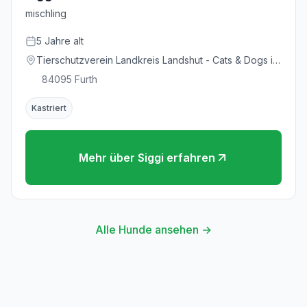
mischling
5
Jahre
alt
Tierschutzverein Landkreis Landshut - Cats & Dogs in
Not e.V.
84095
Furth
Kastriert
Mehr über
Siggi
erfahren
Alle Hunde ansehen →