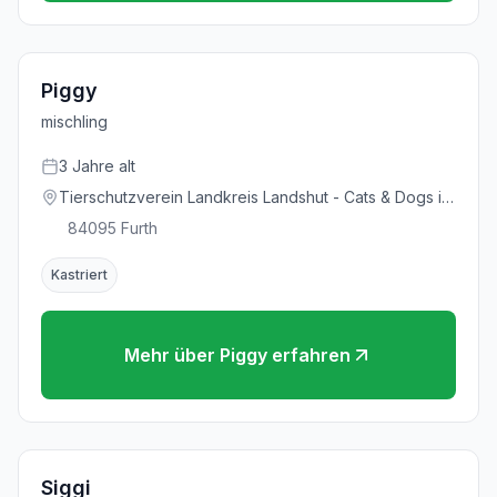
Piggy
mischling
3
Jahre
alt
Tierschutzverein Landkreis Landshut - Cats & Dogs in
Not e.V.
84095
Furth
Kastriert
Mehr über
Piggy
erfahren
Siggi