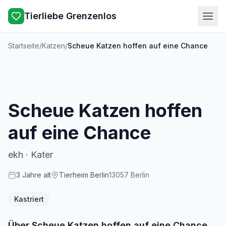
Tierliebe Grenzenlos
Startseite
/
Katzen
/
Scheue Katzen hoffen auf eine Chance
Scheue Katzen hoffen
auf eine Chance
ekh
·
Kater
3
Jahre
alt
Tierheim Berlin
13057
Berlin
Kastriert
Über
Scheue Katzen hoffen auf eine Chance