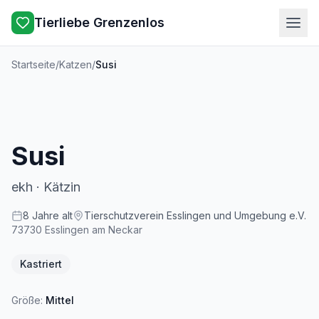
Tierliebe Grenzenlos
Startseite
/
Katzen
/
Susi
Susi
ekh
·
Kätzin
8
Jahre
alt
Tierschutzverein Esslingen und Umgebung e.V.
73730
Esslingen am Neckar
Kastriert
Größe:
Mittel