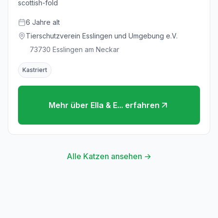
scottish-fold
6
Jahre
alt
Tierschutzverein Esslingen und Umgebung e.V.
73730
Esslingen am Neckar
Kastriert
Mehr über
Ella & E...
erfahren
Alle Katzen ansehen →