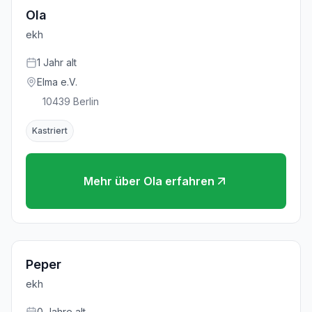
Ola
ekh
1
Jahr
alt
Elma e.V.
10439
Berlin
Kastriert
Mehr über
Ola
erfahren
Reserviert
Peper
ekh
0
Jahre
alt