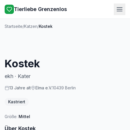
Tierliebe Grenzenlos
Startseite
/
Katzen
/
Kostek
Kostek
ekh
·
Kater
13
Jahre
alt
Elma e.V.
10439
Berlin
Kastriert
Größe:
Mittel
Über
Kostek