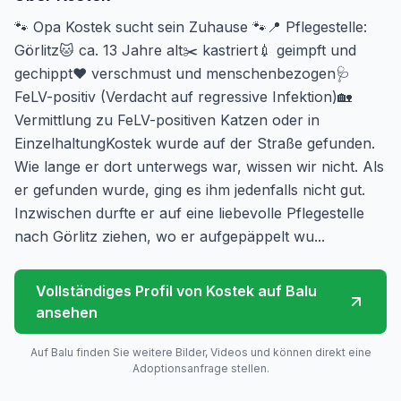
🐾 Opa Kostek sucht sein Zuhause 🐾📍 Pflegestelle:
Görlitz🐱 ca. 13 Jahre alt✂️ kastriert💉 geimpft und
gechippt❤️ verschmust und menschenbezogen🩺
FeLV-positiv (Verdacht auf regressive Infektion)🏡
Vermittlung zu FeLV-positiven Katzen oder in
EinzelhaltungKostek wurde auf der Straße gefunden.
Wie lange er dort unterwegs war, wissen wir nicht. Als
er gefunden wurde, ging es ihm jedenfalls nicht gut.
Inzwischen durfte er auf eine liebevolle Pflegestelle
nach Görlitz ziehen, wo er aufgepäppelt wu...
Vollständiges Profil von
Kostek
auf Balu
ansehen
Auf Balu finden Sie weitere Bilder, Videos und können direkt eine
Adoptionsanfrage stellen.