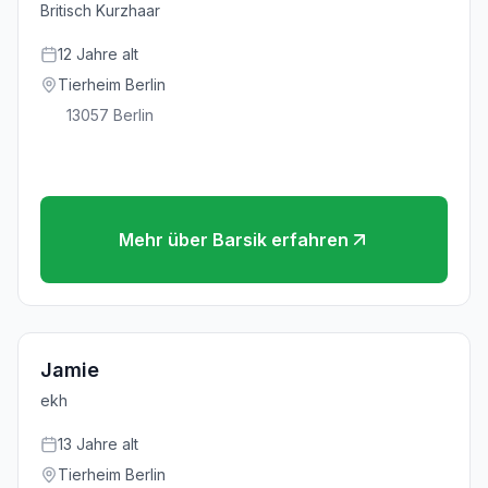
Britisch Kurzhaar
12
Jahre
alt
Tierheim Berlin
13057
Berlin
Mehr über
Barsik
erfahren
Jamie
ekh
13
Jahre
alt
Tierheim Berlin