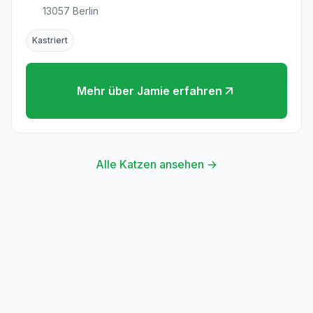
13057
Berlin
Kastriert
Mehr über
Jamie
erfahren
Alle Katzen ansehen →