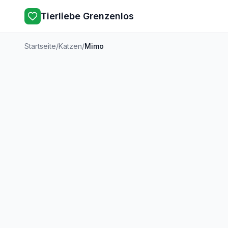
Tierliebe Grenzenlos
Startseite
/
Katzen
/
Mimo