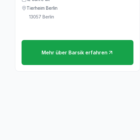
Tierheim Berlin
13057
Berlin
Mehr über
Barsik
erfahren