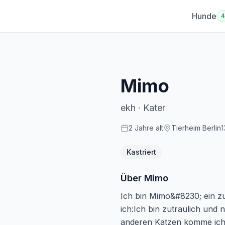
Hunde
Mimo
ekh
·
Kater
2
Jahre
alt
Tierheim Berlin
1
Kastriert
Über
Mimo
Ich bin Mimo&#8230; ein zu
ich:Ich bin zutraulich und 
anderen Katzen komme ich