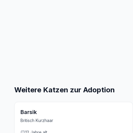
Weitere Katzen zur Adoption
Barsik
Britisch Kurzhaar
12
Jahre
alt