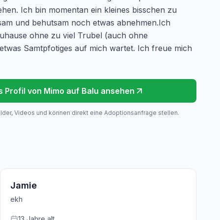
iehen. Ich bin momentan ein kleines bisschen zu
gsam und behutsam noch etwas abnehmen.Ich
uhause ohne zu viel Trubel (auch ohne
 etwas Samtpfotiges auf mich wartet. Ich freue mich
s Profil von
Mimo
auf Balu ansehen
ilder, Videos und können direkt eine Adoptionsanfrage stellen.
Jamie
ekh
13
Jahre
alt