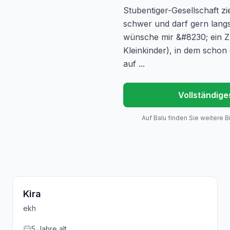
Stubentiger-Gesellschaft z
schwer und darf gern lan
wünsche mir &#8230; ein Z
Kleinkinder), in dem schon
auf ...
Vollständige
Auf Balu finden Sie weitere B
Kira
ekh
5
Jahre
alt