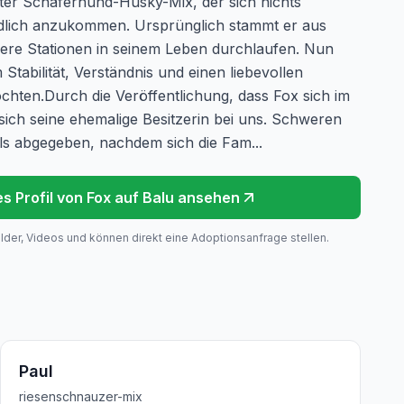
alter Schäferhund-Husky-Mix, der sich nichts
ndlich anzukommen. Ursprünglich stammt er aus
rere Stationen in seinem Leben durchlaufen. Nun
Stabilität, Verständnis und einen liebevollen
ten.Durch die Veröffentlichung, dass Fox sich im
 sich seine ehemalige Besitzerin bei uns. Schweren
ls abgegeben, nachdem sich die Fam...
es Profil von
Fox
auf Balu ansehen
ilder, Videos und können direkt eine Adoptionsanfrage stellen.
Paul
riesenschnauzer-mix