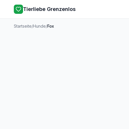
Tierliebe Grenzenlos
Startseite
/
Hunde
/
Fox