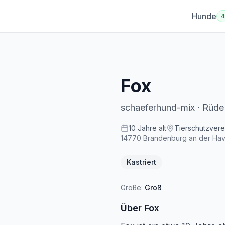
Hunde
Fox
schaeferhund-mix
·
Rüde
10
Jahre
alt
Tierschutzvere
14770
Brandenburg an der Hav
Kastriert
Größe:
Groß
Über
Fox