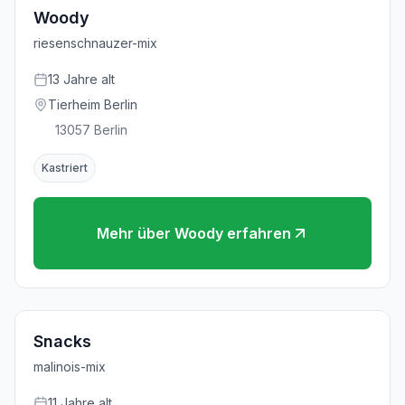
Woody
riesenschnauzer-mix
13
Jahre
alt
Tierheim Berlin
13057
Berlin
Kastriert
Mehr über
Woody
erfahren
Snacks
malinois-mix
11
Jahre
alt