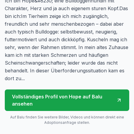
Ich bin Hope&#8230; eine Bulldoggenhündin mit
Charakter, Herz und ja auch eigenem sturen Kopf.Das
bin ich:Im Tierheim zeige ich mich zugänglich,
freundlich und sehr menschenbezogen – dabei aber
auch typisch Bulldogge: selbstbewusst, neugierig,
futtermotiviert und auch dickköpfig. Kuscheln mag ich
sehr, wenn der Rahmen stimmt. In mein altes Zuhause
kam ich mit starken Schmerzen und häufigen
Scheinschwangerschaften; leider wurde das nicht
behandelt. In dieser Überforderungssituation kam es
dort zu...
Vollständiges Profil von
Hope
auf Balu
ansehen
Auf Balu finden Sie weitere Bilder, Videos und können direkt eine
Adoptionsanfrage stellen.