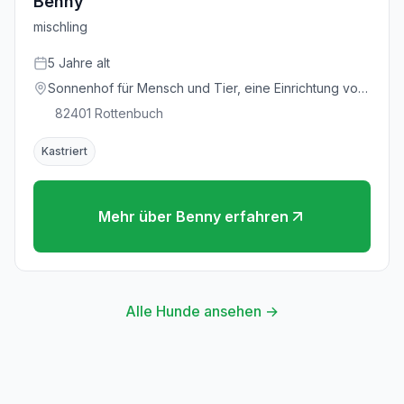
Benny
mischling
5
Jahre
alt
Sonnenhof für Mensch und Tier, eine Einrichtung vom
Deutschen Tierschutzbund e.V.
82401
Rottenbuch
Kastriert
Mehr über
Benny
erfahren
Alle Hunde ansehen →