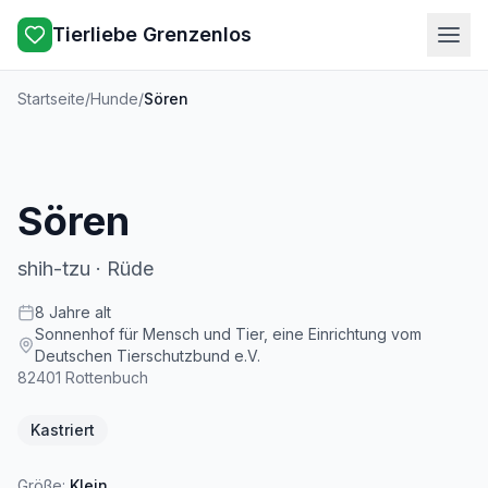
Tierliebe Grenzenlos
Startseite
/
Hunde
/
Sören
Sören
shih-tzu
·
Rüde
8
Jahre
alt
Sonnenhof für Mensch und Tier, eine Einrichtung vom
Deutschen Tierschutzbund e.V.
82401
Rottenbuch
Kastriert
Größe:
Klein