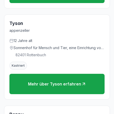
Tyson
appenzeller
12
Jahre
alt
Sonnenhof für Mensch und Tier, eine Einrichtung vom
Deutschen Tierschutzbund e.V.
82401
Rottenbuch
Kastriert
Mehr über
Tyson
erfahren