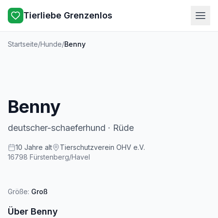
Tierliebe Grenzenlos
Startseite
/
Hunde
/
Benny
Benny
deutscher-schaeferhund
·
Rüde
10
Jahre
alt
Tierschutzverein OHV e.V.
16798
Fürstenberg/Havel
Größe:
Groß
Über
Benny