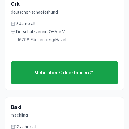
Ork
deutscher-schaeferhund
9
Jahre
alt
Tierschutzverein OHV e.V.
16798
Fürstenberg/Havel
Mehr über
Ork
erfahren
Baki
mischling
12
Jahre
alt