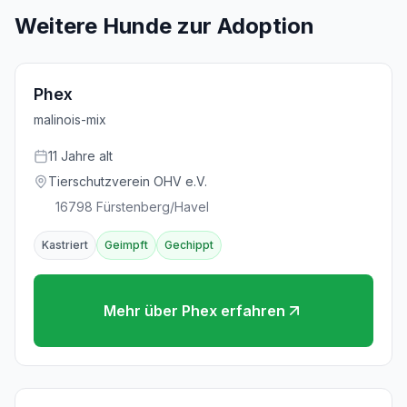
Weitere Hunde zur Adoption
Phex
malinois-mix
11
Jahre
alt
Tierschutzverein OHV e.V.
16798
Fürstenberg/Havel
Kastriert
Geimpft
Gechippt
Mehr über
Phex
erfahren