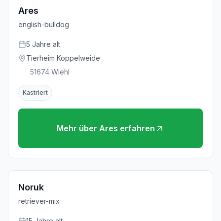
Ares
english-bulldog
5
Jahre
alt
Tierheim Koppelweide
51674
Wiehl
Kastriert
Mehr über
Ares
erfahren
Noruk
retriever-mix
15
Jahre
alt