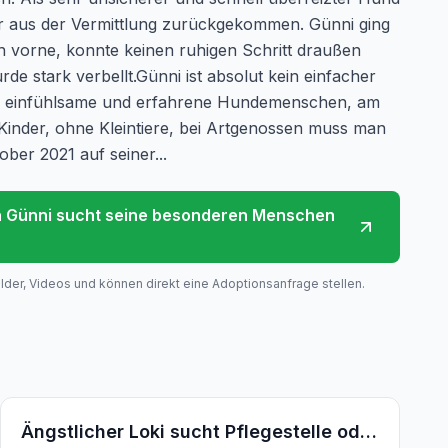
hr aus der Vermittlung zurückgekommen. Günni ging
h vorne, konnte keinen ruhigen Schritt draußen
de stark verbellt.Günni ist absolut kein einfacher
 einfühlsame und erfahrene Hundemenschen, am
Kinder, ohne Kleintiere, bei Artgenossen muss man
ober 2021 auf seiner...
n
Günni sucht seine besonderen Menschen
ilder, Videos und können direkt eine Adoptionsanfrage stellen.
Ängstlicher Loki sucht Pflegestelle oder