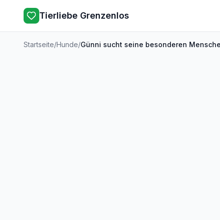
Tierliebe Grenzenlos
Startseite
/
Hunde
/
Günni sucht seine besonderen Mensch