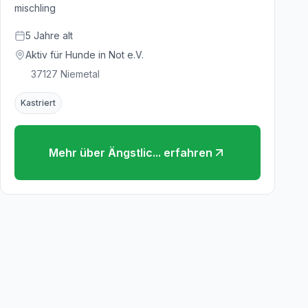
Zuhause
mischling
5
Jahre
alt
Aktiv für Hunde in Not e.V.
37127
Niemetal
Kastriert
Mehr über
Ängstlic...
erfahren