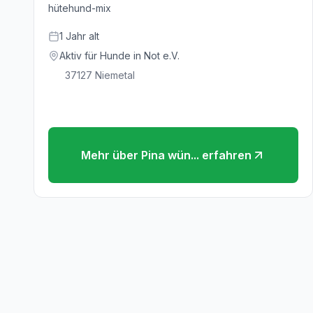
hütehund-mix
1
Jahr
alt
Aktiv für Hunde in Not e.V.
37127
Niemetal
Mehr über
Pina wün...
erfahren