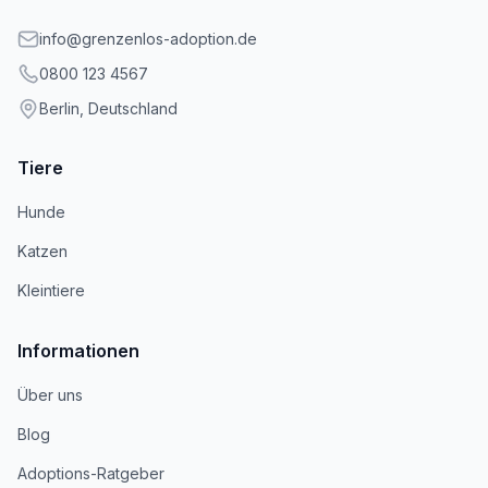
info@grenzenlos-adoption.de
0800 123 4567
Berlin, Deutschland
Tiere
Hunde
Katzen
Kleintiere
Informationen
Über uns
Blog
Adoptions-Ratgeber